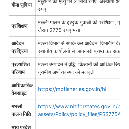
मछुआरे की मृत्यु पर 2 लाख रुपए, अस्थायी अपंगत
बीमा सुविधा
रुपए
मछली पालन के इच्छुक युवाओं को प्रशिक्षण, प्रशिक
प्रशिक्षण
दौरान 2775 रुपए भत्ता
आवेदन
मत्स्य विभाग से संपर्क कर आवेदन, विभागीय वेबसाइ
प्रक्रिया
स्थानीय कार्यालयों से जानकारी प्राप्त कर सकते हैं
प्रत्याशित
मत्स्य उत्पादन में वृद्धि, किसानों की आर्थिक स्थिति मे
परिणाम
ग्रामीण अर्थव्यवस्था को मजबूती
आधिकारिक
https://mpfisheries.gov.in/hi
वेबसाइट
मछली
https://www.nitiforstates.gov.in/publ
पालन निति
assets/Policy/policy_files/PSS775A00
मध्य प्रदेश