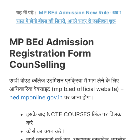
यह भी पढ़े :
MP BEd Admission New Rule: अब 1
साल में होगी बीएड की डिग्री, अगले सत्र से एडमिशन शुरू
MP BEd Admission
Registration Form
CounSelling
एमपी बीएड कॉलेज एडमिशन प्रक्रिया में भाग लेने के लिए
आधिकारिक वेबसाइट (mp b.ed official website) –
hed.mponline.gov.in
पर जाना होगा।
इसके बाद NCTE COURSES लिंक पर क्लिक
करे।
कोर्स का चयन करे।
सभी जानकारी दर्ज कर, आवश्यक दस्तावेज अपलोड