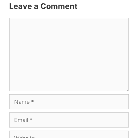
Leave a Comment
Comment
Name
Email
Website