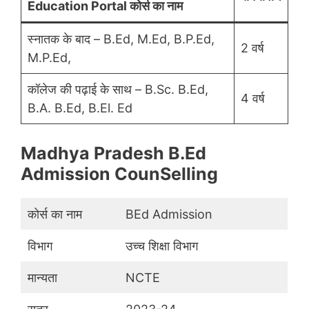
Education Portal कोर्स का नाम
स्नातक के बाद – B.Ed, M.Ed, B.P.Ed,
2 वर्ष
M.P.Ed,
कॉलेज की पढ़ाई के साथ – B.Sc. B.Ed,
4 वर्ष
B.A. B.Ed, B.El. Ed
Madhya Pradesh B.Ed
Admission CounSelling
कोर्स का नाम
BEd Admission
विभाग
उच्च शिक्षा विभाग
मान्यता
NCTE