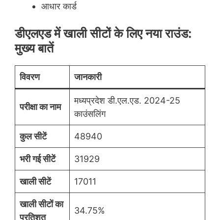
आधार कार्ड
डीएलएड में खाली सीटों के लिए नया राउंड:
मुख्य बातें
विवरण
जानकारी
मध्यप्रदेश डी.एल.एड. 2024-25
परीक्षा का नाम
काउंसलिंग
कुल सीटें
48940
भरी गई सीटें
31929
खाली सीटें
17011
खाली सीटों का
34.75%
प्रतिशत