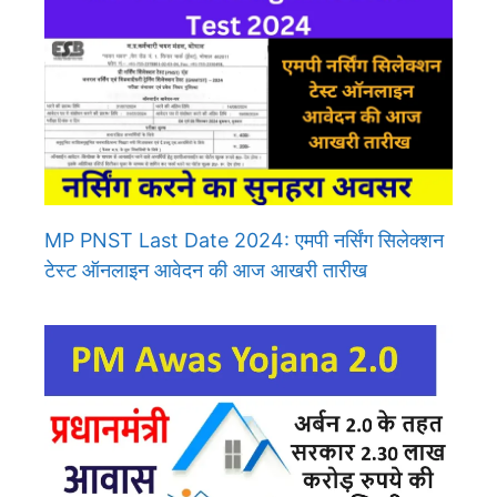
MP PNST Last Date 2024: एमपी नर्सिंग सिलेक्शन
टेस्ट ऑनलाइन आवेदन की आज आखरी तारीख