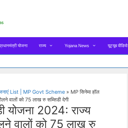
as
प्रधानमंत्री योजना
राज्य
Yojana News
यूट्यूब वीडियो
 योजनाएं List | MP Govt Scheme
»
MP सिनेमा हॉल
ने वालों को 75 लाख रु सब्सिडी देगी
डी योजना 2024: राज्य
ने वालों को 75 लाख रु