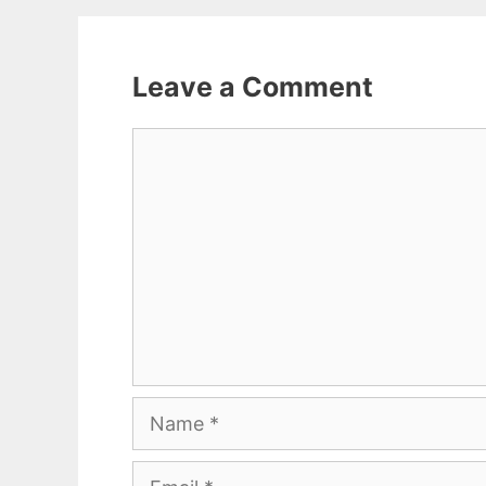
Leave a Comment
Comment
Name
Email