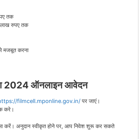
ुपए तक
5 लाख रुपए तक
े को मजबूत करना
जना 2024 ऑनलाइन आवेदन
https://filmcell.mponline.gov.in/
पर जाएं।
िक करे।
ा करें। अनुदान स्वीकृत होने पर, आप निवेश शुरू कर सकते