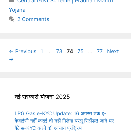
Central Govt Scheme | Pradhan Mantri
Yojana
2 Comments
Page
Page
Page
Page
Page
←
Previous
1
…
73
74
75
…
77
Next
→
नई सरकारी योजना 2025
LPG Gas e-KYC Update: 16 अगस्त तक ई-
केवाईसी नहीं कराई तो नहीं मिलेगा घरेलू सिलेंडर! जानें घर
बैठे e-KYC करने की आसान प्रक्रिया