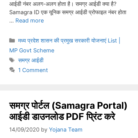
आईडी नंबर अलग-अलग होता है। समग्र आईडी क्या है?
Samagra ID एक यूनिक समग्र आईडी प्रोफाइल नंबर होता
…
Read more
Categories
मध्य प्रदेश शासन की प्रमुख सरकारी योजनाएं List |
MP Govt Scheme
Tags
समग्र आईडी
1 Comment
समग्र पोर्टल (Samagra Portal)
आईडी डाउनलोड PDF प्रिंट करे
14/09/2020
by
Yojana Team