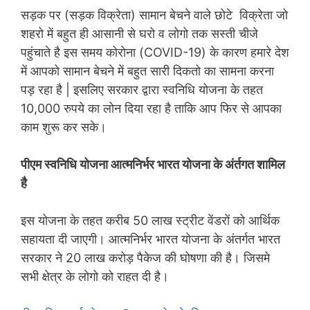
सड़क पर (सड़क विक्रेता) सामान बेचने वाले छोटे विक्रेता जो
शहरो में बहुत ही आसानी से घरो व लोगो तक सस्ती चीजे
पहुंचाते है इस समय कोरोना (COVID-19) के कारण हमारे देश
में आपको सामान बेचने में बहुत सारी दिकतो का सामना करना
पड़ रहा है | इसलिए सरकार द्वारा स्वनिधि योजना के तहत
10,000 रुपये का लोन दिया रहा है ताकि आप फिर से आपका
काम शुरू कर सके।
पीएम स्वनिधि योजना आत्मनिर्भर भारत योजना के अंर्तगत शामिल
है
इस योजना के तहत करीब 50 लाख स्ट्रीट वेंडरों को आर्थिक
सहायता दी जाएगी। आत्मनिर्भर भारत योजना के अंतर्गत भारत
सरकार ने 20 लाख करोड़ पैकेज की घोषणा की है। जिसमे
सभी क्षेत्र के लोगो को राहत दी है।