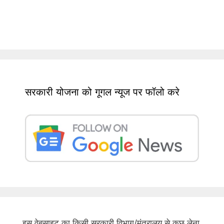
सरकारी योजना को गूगल न्यूज पर फॉलो करे
इस वेबसाइट का किसी सरकारी विभाग/मंत्रालय से कुछ लेना