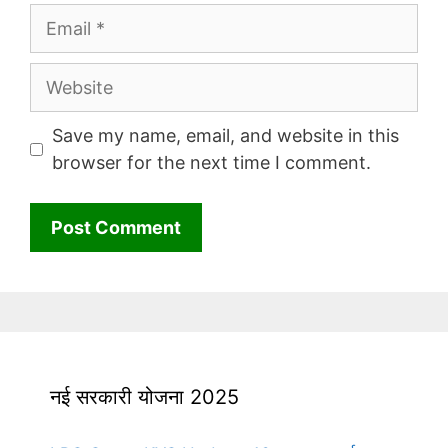
Email
Website
Save my name, email, and website in this
browser for the next time I comment.
नई सरकारी योजना 2025