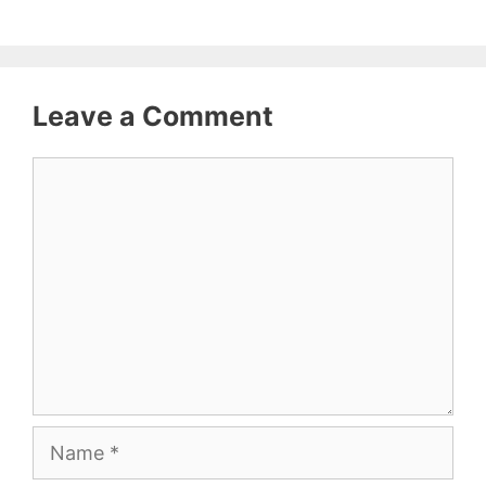
Leave a Comment
Comment
Name