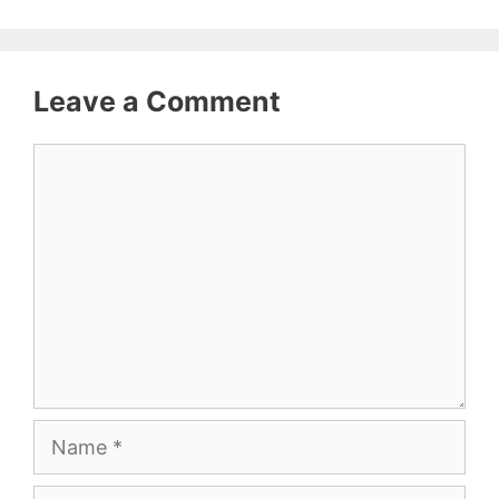
Leave a Comment
Comment
Name