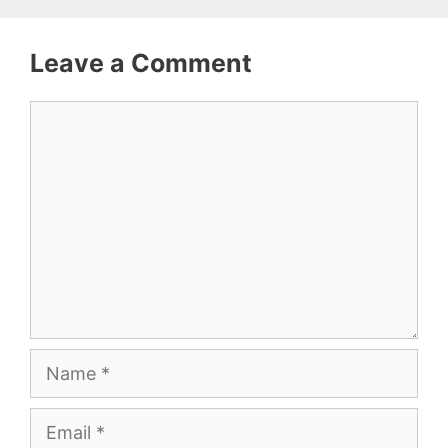
Leave a Comment
Comment
Name
Email