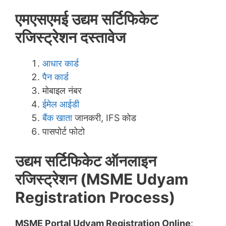
एमएसएमई उद्यम सर्टिफिकेट
रजिस्ट्रेशन दस्तावेज
आधार कार्ड
पैन कार्ड
मोबाइल नंबर
ईमेल आईडी
बैंक खाता
जानकरी, IFS कोड
पासपोर्ट फोटो
उद्यम सर्टिफिकेट ऑनलाइन
रजिस्ट्रेशन (MSME Udyam
Registration Process)
MSME Portal Udyam Registration Online
: